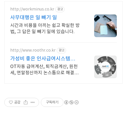
http://workminus.co.kr
광고
사무대행은 일 빼기 일
시간과 비용을 아끼는 쉽고 확실한 방
법, 그 답은 일 빼기 일에 있습니다.
http://www.roothr.co.kr
광고
가성비 좋은 인사급여시스템
rootHR 올인원HR플랫폼
OT자동 급여계산, 퇴직금계산, 원천
세, 연말정산까지 논스톱으로 해결하세
요! 추가로 인사, 근태, 급여, 평가, 교육
필요한 모듈단위로 맞춰서 이용하세
요!
공감
구독하기