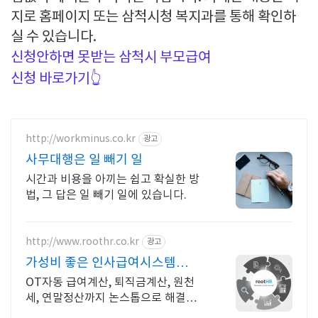
지로 홈페이지 또는 삼척시청 복지과를 통해 확인하
실 수 있습니다.
신청안하면 못받는 삼척시 부모급여
신청 바로가기👆️
http://workminus.co.kr
광고
사무대행은 일 빼기 일
시간과 비용을 아끼는 쉽고 확실한 방
법, 그 답은 일 빼기 일에 있습니다.
http://www.roothr.co.kr
광고
가성비 좋은 인사급여시스템
rootHR 올인원HR플랫폼
OT자동 급여계산, 퇴직금계산, 원천
세, 연말정산까지 논스톱으로 해결하세
요! 추가로 인사, 근태, 급여, 평가, 교육