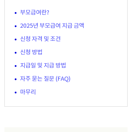
부모급여란?
2025년 부모급여 지급 금액
신청 자격 및 조건
신청 방법
지급일 및 지급 방법
자주 묻는 질문 (FAQ)
마무리