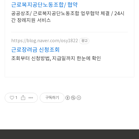
근로복지공단노동조합/ 협약
공공상조/ 근로복지공단노동조합 업무협약 체결 / 24시
간 장례지원 서비스
https://blog.naver.com/osy1822
광고
근로장려금 신청조회
조회부터 신청방법, 지급일까지 한눈에 확인
1
구독하기