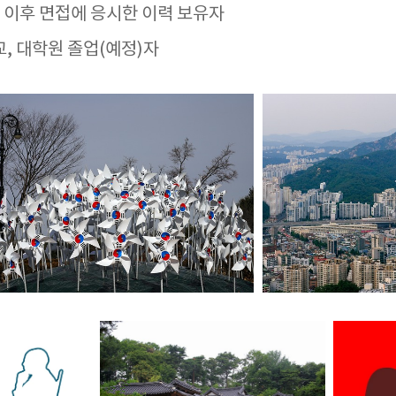
 1일 이후 면접에 응시한 이력 보유자
교, 대학원 졸업(예정)자