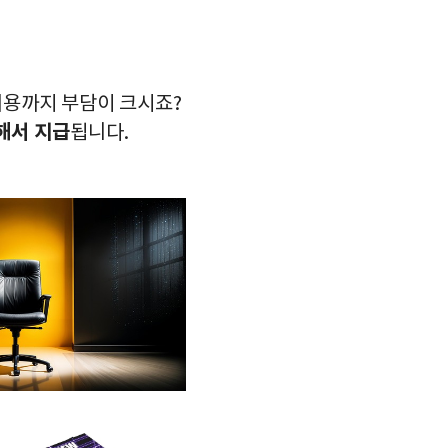
비용까지 부담이 크시죠?
해서 지급
됩니다.