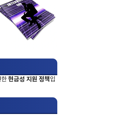
현금성 지원 정책
련한
입