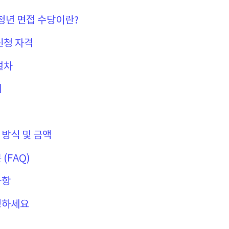
도 청년 면접 수당이란?
 신청 자격
 절차
내
 방식 및 금액
 (FAQ)
사항
신청하세요