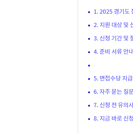
1. 2025 경기
2. 지원 대상 및
3. 신청 기간 및
4. 준비 서류 안
5. 면접수당 지급
6. 자주 묻는 질문
7. 신청 전 유의
8. 지금 바로 