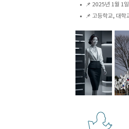
📌 2025년 1월
📌 고등학교, 대학