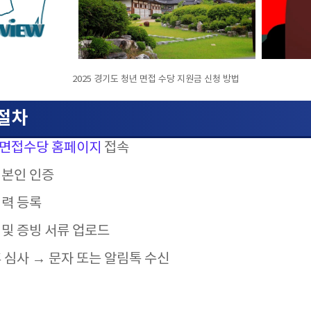
2025 경기도 청년 면접 수당 지원금 신청 방법
 절차
년면접수당 홈페이지
접속
 본인 인증
이력 등록
 및 증빙 서류 업로드
후 심사 → 문자 또는 알림톡 수신