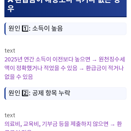
우
원인 1️⃣: 소득이 높음
text
2025년 연간 소득이 이전보다 높으면
→ 원천징수세
액이 정확했거나 적었을 수 있음
→ 환급금이 적거나
없을 수 있음
원인 2️⃣: 공제 항목 누락
text
의료비, 교육비, 기부금 등을 제출하지 않으면
→ 환