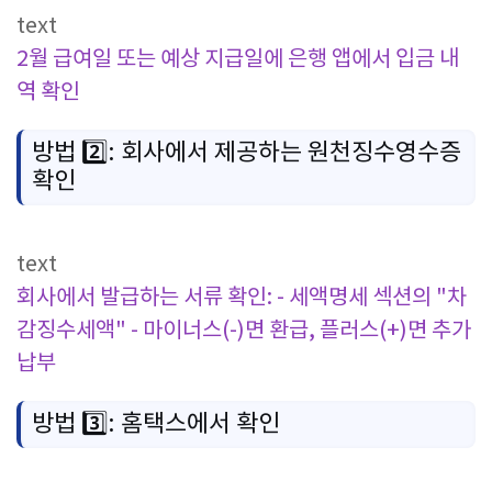
text
2월 급여일 또는 예상 지급일에
은행 앱에서 입금 내
역 확인
방법 2️⃣: 회사에서 제공하는 원천징수영수증
확인
text
회사에서 발급하는 서류 확인:
- 세액명세 섹션의 "차
감징수세액"
- 마이너스(-)면 환급, 플러스(+)면 추가
납부
방법 3️⃣: 홈택스에서 확인