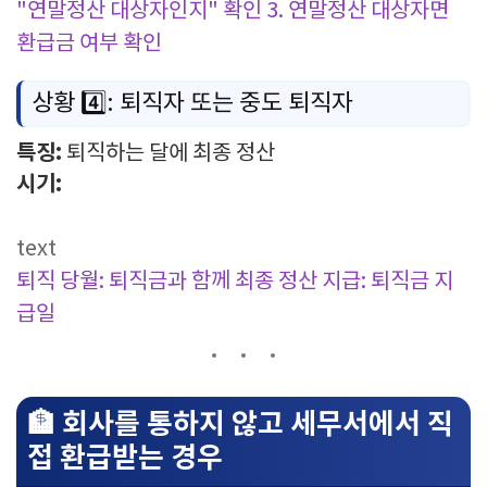
"연말정산 대상자인지" 확인
3. 연말정산 대상자면
환급금 여부 확인
상황 4️⃣: 퇴직자 또는 중도 퇴직자
특징:
퇴직하는 달에 최종 정산
시기:
text
퇴직 당월: 퇴직금과 함께 최종 정산
지급: 퇴직금 지
급일
🏦 회사를 통하지 않고 세무서에서 직
접 환급받는 경우