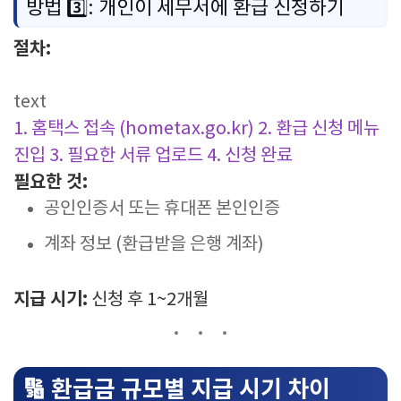
방법 3️⃣: 개인이 세무서에 환급 신청하기
절차:
text
1. 홈택스 접속 (hometax.go.kr)
2. 환급 신청 메뉴
진입
3. 필요한 서류 업로드
4. 신청 완료
필요한 것:
공인인증서 또는 휴대폰 본인인증
계좌 정보 (환급받을 은행 계좌)
지급 시기:
신청 후 1~2개월
🔢 환급금 규모별 지급 시기 차이