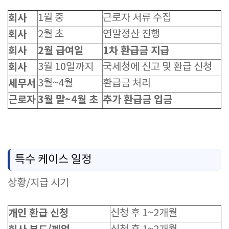
회사
1월 중
근로자 서류 수집
회사
2월 초
연말정산 진행
회사
2월 급여일
1차 환급금 지급
회사
3월 10일까지
국세청에 신고 및 환급 신청
세무서
3월~4월
환급금 처리
근로자
3월 말~4월 초
추가 환급금 입금
특수 케이스 일정
상황/지급 시기
개인 환급 신청
신청 후 1~2개월