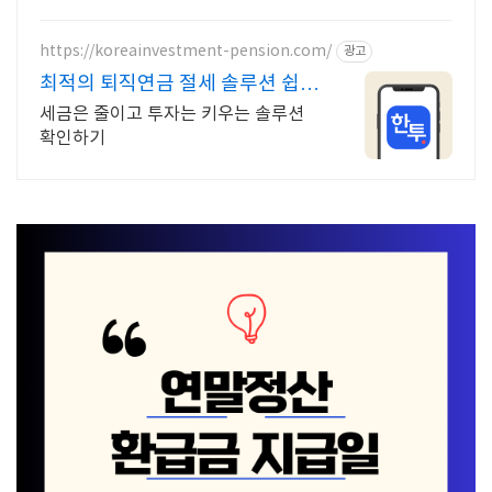
https://koreainvestment-pension.com/
광고
최적의 퇴직연금 절세 솔루션 쉽고
빠른 계좌 개설
세금은 줄이고 투자는 키우는 솔루션
확인하기