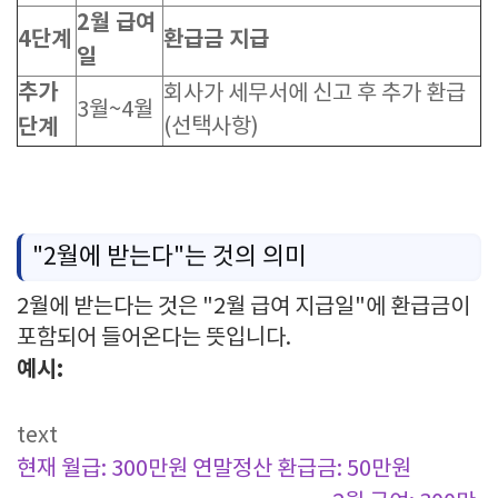
2월 급여
4단계
환급금 지급
일
추가
회사가 세무서에 신고 후 추가 환급
3월~4월
단계
(선택사항)
"2월에 받는다"는 것의 의미
2월에 받는다는 것은 "2월 급여 지급일"에 환급금이
포함되어 들어온다는 뜻입니다.
예시:
text
현재 월급: 300만원
연말정산 환급금: 50만원