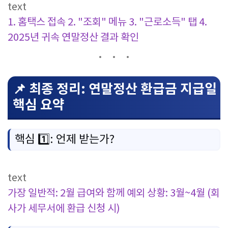
text
1. 홈택스 접속
2. "조회" 메뉴
3. "근로소득" 탭
4.
2025년 귀속 연말정산 결과 확인
📌 최종 정리: 연말정산 환급금 지급일
핵심 요약
핵심 1️⃣: 언제 받는가?
text
가장 일반적: 2월 급여와 함께
예외 상황: 3월~4월 (회
사가 세무서에 환급 신청 시)