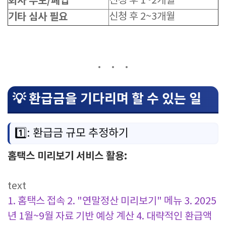
회사 부도/폐업
신청 후 1~2개월
기타 심사 필요
신청 후 2~3개월
💡 환급금을 기다리며 할 수 있는 일
1️⃣: 환급금 규모 추정하기
홈택스 미리보기 서비스 활용:
text
1. 홈택스 접속
2. "연말정산 미리보기" 메뉴
3. 2025
년 1월~9월 자료 기반 예상 계산
4. 대략적인 환급액