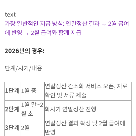
text
가장 일반적인 지급 방식:
연말정산 결과 → 2월 급여
에 반영 → 2월 급여와 함께 지급
2026년의 경우:
단계/시기/내용
연말정산 간소화 서비스 오픈, 자료
1단계
1월 중
확인 및 서류 제출
1월 말~2
2단계
회사가 연말정산 진행
월 초
연말정산 결과 확정 및 2월 급여에
3단계
2월
반영