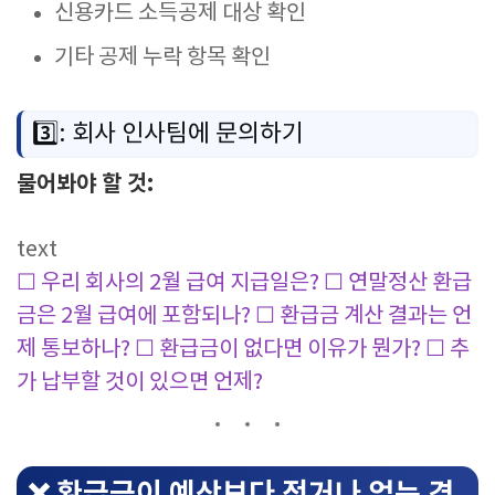
신용카드 소득공제 대상 확인
기타 공제 누락 항목 확인
3️⃣: 회사 인사팀에 문의하기
물어봐야 할 것:
text
☐ 우리 회사의 2월 급여 지급일은?
☐ 연말정산 환급
금은 2월 급여에 포함되나?
☐ 환급금 계산 결과는 언
제 통보하나?
☐ 환급금이 없다면 이유가 뭔가?
☐ 추
가 납부할 것이 있으면 언제?
❌ 환급금이 예상보다 적거나 없는 경