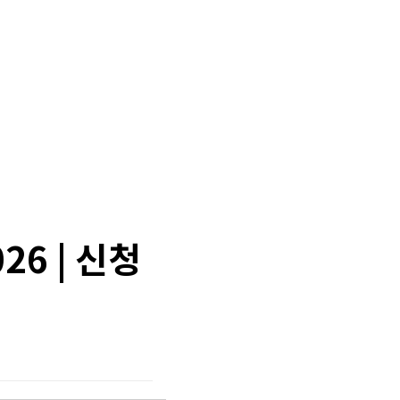
6 | 신청