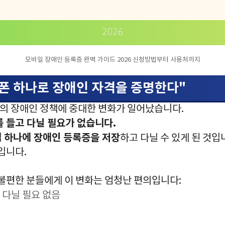
모바일 장애인 등록증 완벽 가이드 2026 신청방법부터 사용처까지
트폰 하나로 장애인 자격을 증명한다"
 한국의 장애인 정책에 중대한 변화가 일어났습니다.
 들고 다닐 필요가 없습니다.
 하나에 장애인 등록증을 저장
하고 다닐 수 있게 된 것입니
입니다.
 불편한 분들에게 이 변화는 엄청난 편의입니다:
 다닐 필요 없음