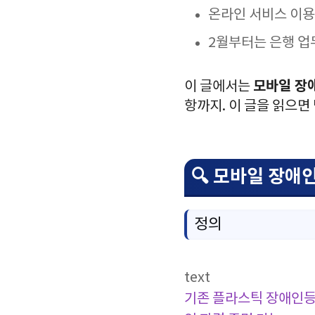
온라인 서비스 이용
2월부터는 은행 업
모바일 장
이 글에서는
항까지. 이 글을 읽으면
🔍 모바일 장애
정의
text
기존 플라스틱 장애인