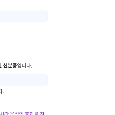
된 신분증
입니다.
다.
실시간 움직임 효과로 진