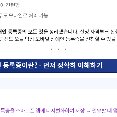
이 간편함
무도 모바일로 처리 가능
애인 등록증의 모든 것
을 정리했습니다. 신청 자격부터 신청
 당신도 오늘 당장 모바일 장애인 등록증을 신청할 수 있을
인 등록증이란? - 먼저 정확히 이해하기
등록증을 스마트폰 앱에 디지털화하여 저장
→ 필요할 때 