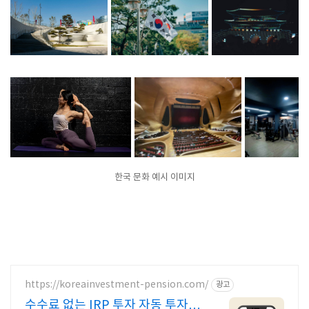
한국 문화 예시 이미지
https://koreainvestment-pension.com/
광고
수수료 없는 IRP 투자 자동 투자하