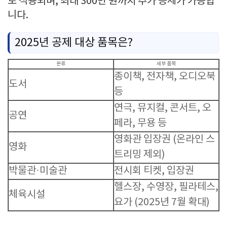
로 적용되며, 최대 300만 원까지 추가 공제가 가능합
니다.
2025년 공제 대상 품목은?
분류
세부 품목
종이책, 전자책, 오디오북
도서
등
연극, 뮤지컬, 콘서트, 오
공연
페라, 무용 등
영화관 입장권 (온라인 스
영화
트리밍 제외)
박물관·미술관
전시회 티켓, 입장권
헬스장, 수영장, 필라테스,
체육시설
요가 (2025년 7월 확대)