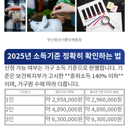
부산청년기쁨두배통장
2025년 소득기준 정확히 확인하는 법
신청 가능 여부는 가구 소득 기준으로 판별합니다. 기
준은 보건복지부가 고시한 **중위소득 140% 이하**
이며, 가구원 수에 따라 다릅니다.
가구원 수
중위소득 140%
월소득 기준 (2025 예상)
1인
약 2,958,000원
약 2,960,000원
2인
약 4,890,000원
약 4,890,000원
3인
약 6,300,000원
약 6,300,000원