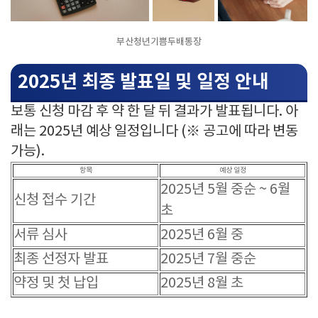
부산청년기쁨두배통장
2025년 최종 발표일 및 일정 안내
보통 신청 마감 후 약 한 달 뒤 결과가 발표됩니다. 아
래는 2025년 예상 일정입니다 (※ 공고에 따라 변동
가능).
항목
예상 일정
2025년 5월 중순 ~ 6월
신청 접수 기간
초
서류 심사
2025년 6월 중
최종 선정자 발표
2025년 7월 중순
약정 및 첫 납입
2025년 8월 초