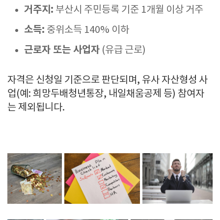
거주지:
부산시 주민등록 기준 1개월 이상 거주
소득:
중위소득 140% 이하
근로자 또는 사업자
(유급 근로)
자격은 신청일 기준으로 판단되며, 유사 자산형성 사
업(예: 희망두배청년통장, 내일채움공제 등) 참여자
는 제외됩니다.