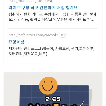
http://m.coupang.com
광고
라이프 쿠팡 작고 간편하게 매일 챙겨요
섭취하기 편한 라이프, 쿠팡에서 다양한 제품을 만나보세
요. 건강식품, 활력을 되찾고 와우회원 캐시적립도 받으
세요.
http://cafe.naver.com/caresoft
광고
요양세상
재가센터 관리프로그램(급여, 사회보험, 평가,회계장부,
치매관리,재활운동,레크)