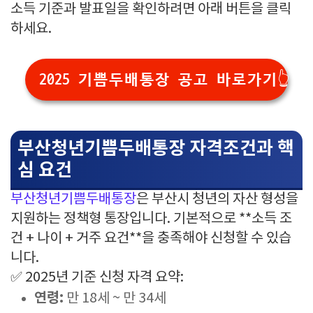
소득 기준과 발표일을 확인하려면 아래 버튼을 클릭
하세요.
2025 기쁨두배통장 공고 바로가기👆
부산청년기쁨두배통장 자격조건과 핵
심 요건
부산청년기쁨두배통장
은 부산시 청년의 자산 형성을
지원하는 정책형 통장입니다. 기본적으로 **소득 조
건 + 나이 + 거주 요건**을 충족해야 신청할 수 있습
니다.
✅ 2025년 기준 신청 자격 요약:
연령:
만 18세 ~ 만 34세