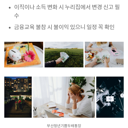
이직이나 소득 변화 시 누리집에서 변경 신고 필
수
금융교육 불참 시 불이익 있으니 일정 꼭 확인
부산청년기쁨두배통장