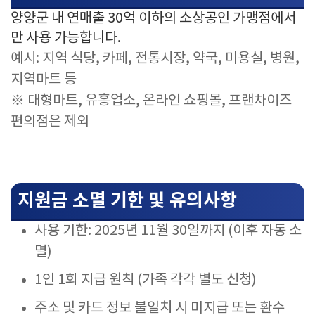
양양군 내 연매출 30억 이하의 소상공인 가맹점에서
만 사용 가능합니다.
예시: 지역 식당, 카페, 전통시장, 약국, 미용실, 병원,
지역마트 등
※ 대형마트, 유흥업소, 온라인 쇼핑몰, 프랜차이즈
편의점은 제외
지원금 소멸 기한 및 유의사항
사용 기한: 2025년 11월 30일까지 (이후 자동 소
멸)
1인 1회 지급 원칙 (가족 각각 별도 신청)
주소 및 카드 정보 불일치 시 미지급 또는 환수