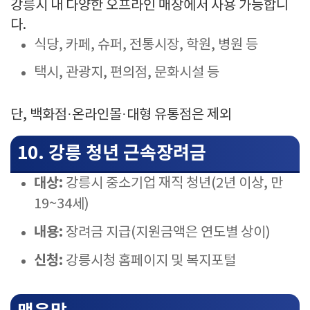
강릉시 내 다양한 오프라인 매장에서 사용 가능합니
다.
식당, 카페, 슈퍼, 전통시장, 학원, 병원 등
택시, 관광지, 편의점, 문화시설 등
단, 백화점·온라인몰·대형 유통점은 제외
10. 강릉 청년 근속장려금
대상:
강릉시 중소기업 재직 청년(2년 이상, 만
19~34세)
내용:
장려금 지급(지원금액은 연도별 상이)
신청:
강릉시청 홈페이지 및 복지포털