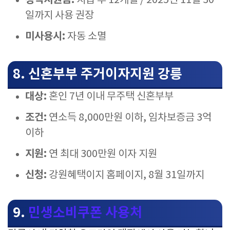
정책지원금:
지급 후 12개월 / 2025년 11월 30
일까지 사용 권장
미사용시:
자동 소멸
8. 신혼부부 주거이자지원 강릉
대상:
혼인 7년 이내 무주택 신혼부부
조건:
연소득 8,000만원 이하, 임차보증금 3억
이하
지원:
연 최대 300만원 이자 지원
신청:
강원혜택이지 홈페이지, 8월 31일까지
9.
민생소비쿠폰 사용처