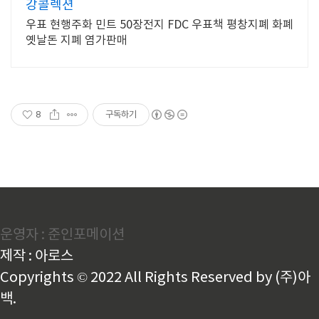
강콜렉션
우표 현행주화 민트 50장전지 FDC 우표책 평창지폐 화폐
옛날돈 지폐 염가판매
8
구독하기
운영자 : 준인포메이션
제작 : 아로스
Copyrights © 2022 All Rights Reserved by (주)아
백.