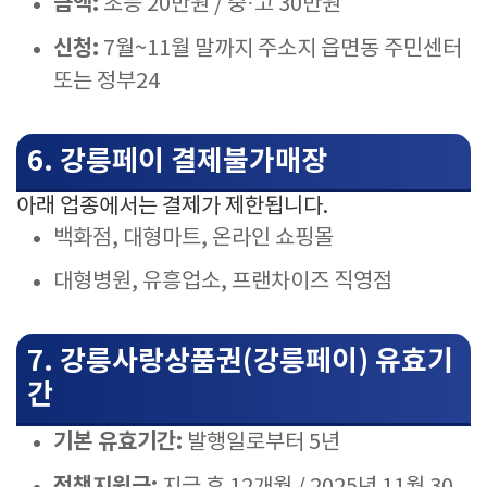
금액:
초등 20만원 / 중·고 30만원
신청:
7월~11월 말까지 주소지 읍면동 주민센터
또는 정부24
6. 강릉페이 결제불가매장
아래 업종에서는 결제가 제한됩니다.
백화점, 대형마트, 온라인 쇼핑몰
대형병원, 유흥업소, 프랜차이즈 직영점
7. 강릉사랑상품권(강릉페이) 유효기
간
기본 유효기간:
발행일로부터 5년