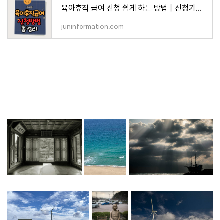
육아휴직 급여 신청 쉽게 하는 방법｜신청기간·서류·유의사항 총정리
juninformation.com