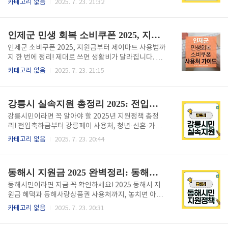
카테고리 없음
2025. 7. 23. 21:32
지원, 사장님과 근로자 모두 놓치면 손해입니다. 근로자
은 리조트, 짜릿한 섬투어까지! 푸꾸옥 여행, 제대로 즐
재충전과 회삿돈 절약, 모르면 날아가고 알면 휴가가 바
기면 ‘동남아 허니문’ 부럽지 않습니다.”매일매일 가격
뀌는 2025년 중소기업 휴가비 지원사업 모든 핵..
이 오르는 해외여행, 후회 없는 선택을 하려면 진짜 플
인제군 민생 회복 소비쿠폰 2025, 지원금부터 제이마트 사용법까지 ‘실수 없는 활용의 모든 비밀’
랜이 필요합니다. 동남아의 진주, 베트남 푸꾸옥! 바쁜
일정에 무턱대고 짐만 들고 출발했다가 아쉬움만 가득
인제군 소비쿠폰 2025, 지원금부터 제이마트 사용법까
남는 여행자는 이제 그만. 이번 글에서 단기 여행자·가
지 한 번에 정리! 제대로 쓰면 생활비가 달라집니다. 놓
족·커플 누구든 당일·3박4일·5박6일 플랜, 교통·숙소
치지 마세요. 소비쿠폰 사용처 확인하기👆 “쿠폰, 제대
카테고리 없음
2025. 7. 23. 21:15
추천, 현지 필수 먹방, 숨겨진 섬과 해변까지 꼼꼼하게
로 쓰면 생활비가 달라진다! 인제군 제이마트에서 진짜
소개합니다. “푸꾸옥, 어디까지 가봤니?” 확실하게 답
결제 가능한지, 지원금 받는 꿀팁과 헷갈리는 함정까지
할 수 있도록 안내해드려요!1. 여행 준비 – 푸꾸옥..
한 번에 다 까드립니다”요즘처럼 물가가 오르고 경제가
강릉시 실속지원 총정리 2025: 전입축하금·지역화폐·청년·신혼·가정 위한 모든 혜택과 사용팁!
불안할 때, 인제군에 거주하는 분들이 기대하는 정책이
바로 2025 민생 회복 소비쿠폰이죠. 특히 지원금으로
강릉시민이라면 꼭 알아야 할 2025년 지원정책 총정
제이마트에서 실제로 결제가 되는지, 지원금 신청부터
리! 전입축하금부터 강릉페이 사용처, 청년·신혼·가정
사용처 제한까지 궁금한 게 한두 가지가 아닐 겁니다.
지원까지 모두 담았습니다. 지금 확인하세요! 2025 강
카테고리 없음
2025. 7. 23. 20:44
이 글에서 꼭 짚어드려요! 처음 읽는 분도 5분이면 누구
릉시 지원금 확인하기👆 1. 강릉시 전입축하금 신청방
나 이해할 수 있도록, 복잡한 제도도 쉽고 빠르게 정리
법2025년 강릉시로 전입한 시민은 축하금을 받을 수
했습니다. 실수 없이 지원금 100% 챙기는 방법, 숨은
있습니다. 이 혜택은 작지만 실속 있는 지역 정착지원책
동해시 지원금 2025 완벽정리: 동해페이 사용처부터 전입·청년 혜택까지 전부 담았다!
혜택..
으로, 1인가구도 포함되어 누구나 신청 가능합니다.대
상: 타지역에서 6개월 이상 거주 후 강릉시 전입한 세대
동해시민이라면 지금 꼭 확인하세요! 2025 동해시 지
신청기간: 전입일로부터 12개월 이내신청방법: 정부24
원금 혜택과 동해사랑상품권 사용처까지, 놓치면 아까
또는 읍면동 주민센터 방문지급금액: 1인가구 1만원, 2
운 현금성 복지 지금 모두 알려드립니다. 동해시 지원금
카테고리 없음
2025. 7. 23. 20:31
인 이상 세대 3만원 (강릉페이 지급)유효기간: 지급 후
확인하기👆 1. 동해시 거주자라면 꼭 챙겨야 할 2025년
12개월 이내 사용 필수 2. 강릉페이 가맹점 실시간 확인
추가혜택 총정리2025년 동해시는 실거주 시민을 위한